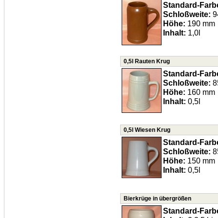
Standard-Farb
Schloßweite:
9
Höhe:
190 mm
Inhalt:
1,0l
0,5l Rauten Krug
Standard-Farb
Schloßweite:
8
Höhe:
160 mm
Inhalt:
0,5l
0,5l Wiesen Krug
Standard-Farb
Schloßweite:
8
Höhe:
150 mm
Inhalt:
0,5l
Bierkrüge in übergrößen
Standard-Farb