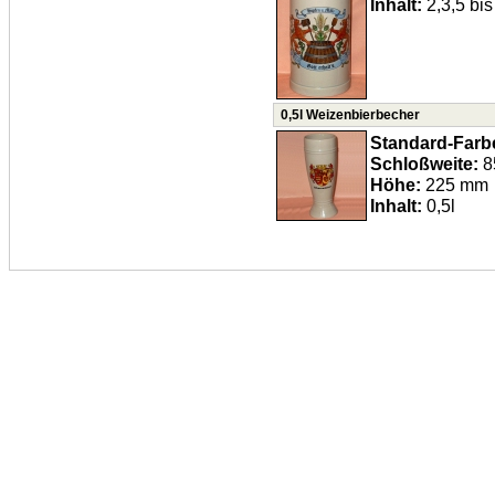
Inhalt:
2,3,5 bis
0,5l Weizenbierbecher
Standard-Farb
Schloßweite:
8
Höhe:
225 mm
Inhalt:
0,5l