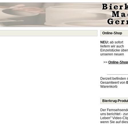
Online-Shop
NEU:
ab sofort
liefern wir auch
Einzelstücke über
unseren neuen
>>
Online-Shop
Derzeit befinden 
Gesamtwert von
Warenkorb
Bierkrug-Produ
Der Fernsehsend
uns berichtet - z
Leben" Video-Cli
wenn Sie auf dies