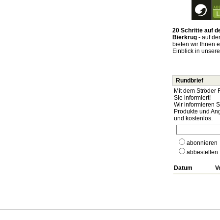
20 Schritte auf
Bierkrug
- auf de
bieten wir Ihnen 
Einblick in unser
Rundbrief
Mit dem Ströder 
Sie informiert!
Wir informieren 
Produkte und Ang
und kostenlos.
abonnieren
abbestellen
Datum
V